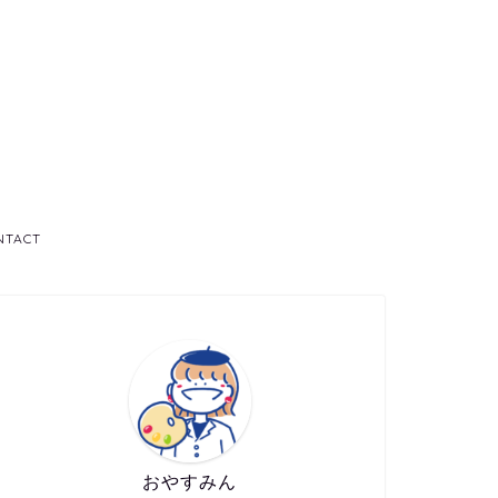
NTACT
おやすみん