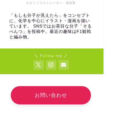
かがくイラストレーター・漫画家
「もしも分子が見えたら」をコンセプト
に、化学を中心にイラスト・漫画を描い
ています。 SNSではお茶目な分子「そる
べんつ」を投稿中。最近の趣味はF1観戦
と編み物。
＼ Follow me ／
お問い合わせ